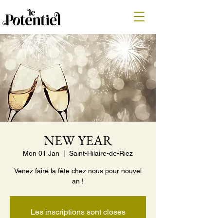
NEW YEAR
Mon 01 Jan
  |  
Saint-Hilaire-de-Riez
Venez faire la fête chez nous pour nouvel
an !
Les inscriptions sont closes